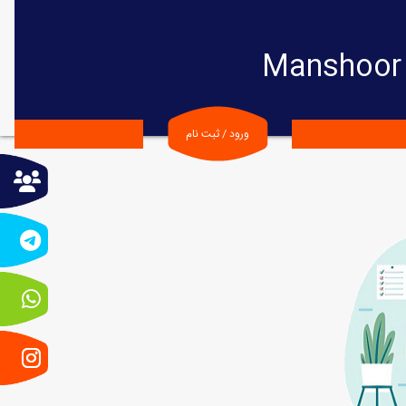
Manshoor 
ورود / ثبت نام