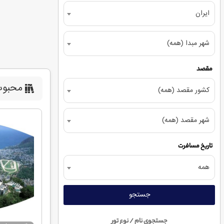
ایران
شهر مبدا (همه)
مقصد
محبوب
کشور مقصد (همه)
شهر مقصد (همه)
تاریخ مسافرت
همه
جستجو
جستجوی نام / نوع تور