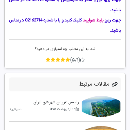
جهت رزرو تور و سفر به مارماریس با شماره 02162714 در تماس
باشید.
جهت رزرو
بلیط هواپیما
کلیک کنید و یا با شماره 02162714 در تماس
باشید.
شما به این مطلب چه امتیازی می‌دهید؟
(5/1)
مقالات مرتبط
رامسر: عروس شهرهای ایران
۱۴ اردیبهشت ۱۴۰۵
نمایش