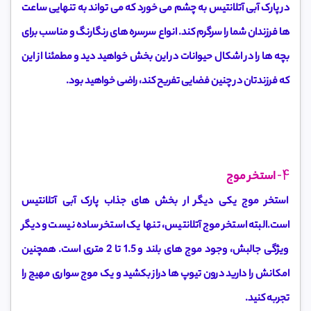
در پارک آبی آتلانتیس به چشم می خورد که می تواند به تنهایی ساعت
ها فرزندان شما را سرگرم کند. انواع سرسره های رنگارنگ و مناسب برای
بچه ها را در اشکال حیوانات در این بخش خواهید دید و مطمئنا از این
که فرزندتان در چنین فضایی تفریح کند، راضی خواهید بود.
4-
استخر موج
استخر موج یکی دیگر ار بخش های جذاب پارک آبی آتلانتیس
است.البته استخر موج آتلانتیس، تنها یک استخر ساده نیست و دیگر
ویژگی جالبش، وجود موج های بلند و 1.5 تا 2 متری است. همچنین
امکانش را دارید درون تیوپ ها دراز بکشید و یک موج سواری مهیج را
تجربه کنید.