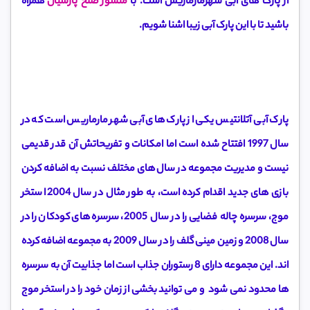
از پارک های آبی شهرمارماریس
است. با
منشور صلح پارسیان
همراه
باشید تا با این پارک آبی زیبا اشنا شویم.
پارک آبی آتلانتیس یکی از پارک های آبی شهر مارماریس است که در
سال 1997 افتتاح شده است اما امکانات و تفریحاتش آن قدر قدیمی
نیست و مدیریت مجموعه در سال های مختلف نسبت به اضافه کردن
بازی های جدید اقدام کرده است، به طور مثال در سال 2004 استخر
موج، سرسره چاله فضایی را در سال 2005، سرسره های کودکان را در
سال 2008 و زمین مینی گلف را در سال 2009 به مجموعه اضافه کرده
اند. این مجموعه دارای 8 رستوران جذاب است اما جذابیت آن به سرسره
ها محدود نمی شود و می توانید بخشی از زمان خود را در استخر موج