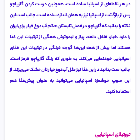
در هر نقطه‌ای از اسپانیا ساده است. همچنین درست کردن گازپاچو
پس از بازگشت از اسپانیا نیز به همان اندازه ساده است. جالب است این
نکته را بدانید که گارپاچو در فصل تابستان حکم آب دوغ خیار برای ایران
را دارد .خیار، فلفل دلمه، پیاز و لیموترش همگی از ترکیبات این غذا
هستند اما بیش‌ از همه این‌ها گوجه فرنگی در ترکیبات این غذای
اسپانیایی خودنمایی می‌کند. به طوری که رنگ گازپاچو قرمز است.
جالب است بدانید در این غذا نیز مثل آب‌دوغ‌خیار نان خشک می‌ریزند. از
این سوپ خوشمزه اسپانیایی می‌توانید به عنوان پیش‌غذا هم
استفاده کنید.
تورتیلای اسپانیایی