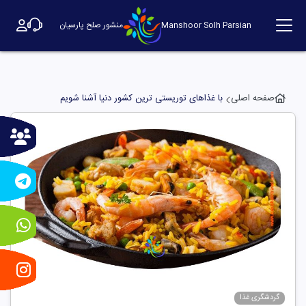
Manshoor Solh Parsian
منشور صلح پارسیان
صفحه اصلی
با غذاهای توریستی ترین کشور دنیا آشنا شویم
گردشگری غذا