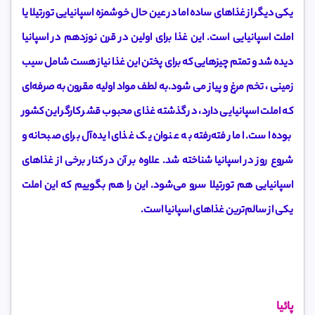
یکی دیگر از غذاهای ساده اما در عین حال خوشمزه اسپانیایی تورتیلا یا
املت اسپانیایی است. این غذا برای اولین در قرن نوزدهم در اسپانیا
دیده شد و تمتم چیزهایی که برای پختن این غذا نیاز هست شامل سیب
زمینی ، تخم مرغ و پیاز می شود.به لطف مواد اولیه مقرون به صرفه‌ای
که املت اسپانیایی دارد، در گذشته غذای محبوب قشر کارگر این کشور
بوده است. اما رفته‌رفته به عنوان یک غذای ایده‌آل برای صبحانه و
شروع روز در اسپانیا شناخته شد. علاوه بر آن در کنار برخی از غذاهای
اسپانیایی هم تورتیلا سرو می‌شود. این را هم بگوییم که این املت
یکی از سالم‌ترین غذاهای اسپانیا است.
پائیا