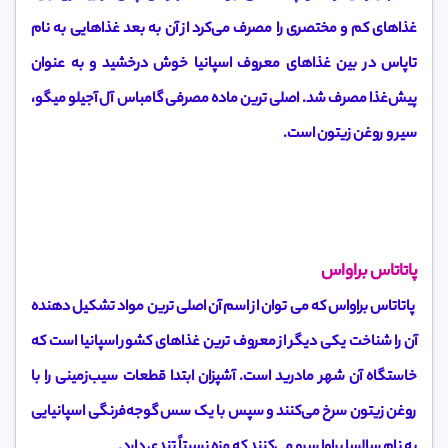
غذاهای کم و مختصری را مصرف می‌کرد از آن به بعد غذاهایی به نام
تاپاس در بین غذاهای معروف اسپانیا خوش درخشید و به عنوان
پیش‌غذا مصرف شد. اصلی ترین ماده مصرفی گامباس آل آجیلو میگو،
سیر و روغن زیتون است.
پاتاتاس براواس
پاتاتاس براواس که می توان از اسم آن اصلی ترین مواد تشکیل دهنده
آن را شناخت یکی دیگر از معروف ترین غذاهای کشور اسپانیا است که
خاستگاه آن شهر مادرید است. آشپزان ابتدا قطعات سیب‌زمینی را با
روغن زیتون سرخ می‌کنند و سپس با یک سس گوجه‌فرنگی اسپانیایی
به نام سالسا براوا سرو می‌کنند که مزه نسبتاً تندی دارد.