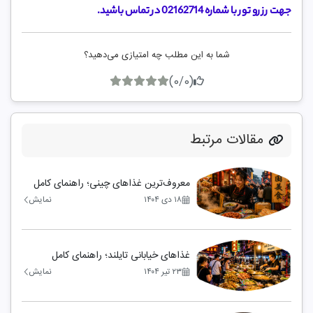
جهت رزرو تور با شماره 02162714 در تماس باشید.
شما به این مطلب چه امتیازی می‌دهید؟
(0/0)
مقالات مرتبط
معروف‌ترین غذاهای چینی؛ راهنمای کامل
آشنایی با غذاهای محبوب چین
۱۸ دی ۱۴۰۴
نمایش
غذاهای خیابانی تایلند؛ راهنمای کامل
معروف‌ترین استریت فودهای تایلند
۲۳ تیر ۱۴۰۴
نمایش