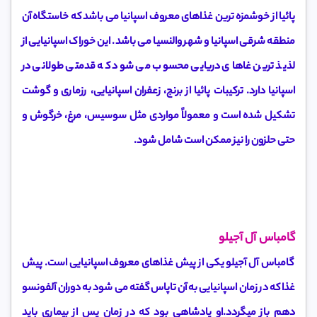
پائیا از خوشمزه ترین غذاهای معروف اسپانیا می باشد که خاستگاه آن
منطقه شرقی اسپانیا و شهر والنسیا می باشد. این خوراک اسپانیایی از
لذیذ ترین غاهای دریایی محسوب می شود که قدمتی طولانی در
اسپانیا دارد. ترکیبات پائیا از برنج، زعفران اسپانیایی، رزماری و گوشت
تشکیل شده است و معمولاً مواردی مثل سوسیس، مرغ، خرگوش و
حتی حلزون را نیز ممکن است شامل شود.
گامباس آل آجیلو
گامباس آل آجیلو یکی از پیش غذاهای معروف اسپانیایی است. پیش
غذا که در زمان اسپانیایی به آن تاپاس گفته می شود به دوران آلفونسو
دهم باز میگردد.او پادشاهی بود که در زمان پس از بیماری باید