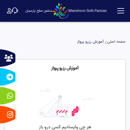
Manshoor Solh Parsian
منشور صلح پارسیان
صفحه اصلی
آموزش رزرو پرواز
آموزش رزرو پرواز