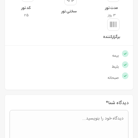
مدت تور
کد تور
سختی تور
3 روز
25
برگزارکننده
بیمه
بلیط
صبحانه
دیدگاه شما
*