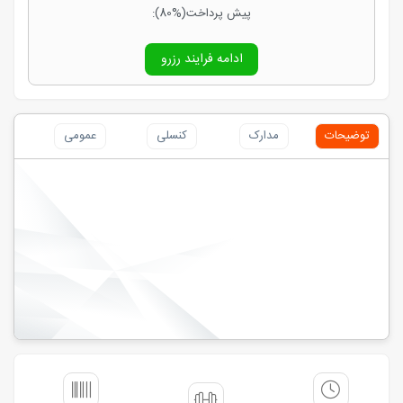
پیش پرداخت
(80%)
:
ادامه فرایند رزرو
توضیحات
مدارک
کنسلی
عمومی