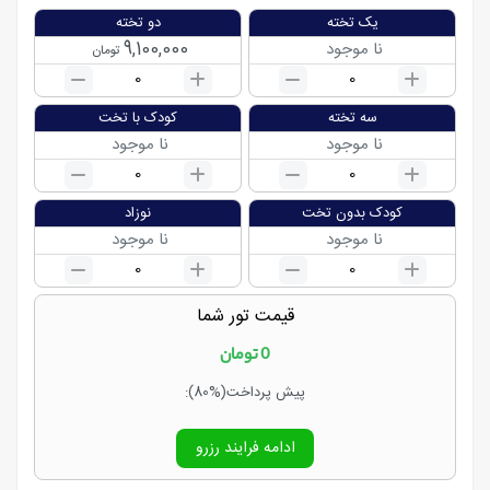
یک تخته
دو تخته
9,100,000
نا موجود
تومان
0
0
سه تخته
کودک با تخت
نا موجود
نا موجود
0
0
کودک بدون تخت
نوزاد
نا موجود
نا موجود
0
0
قیمت تور شما
0
تومان
پیش پرداخت
(80%)
:
ادامه فرایند رزرو