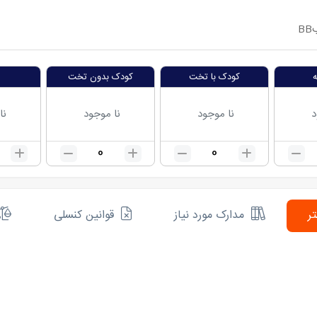
BB
کودک با تخت
کودک بدون تخت
د
نا موجود
نا موجود
نا
0
0
ر
مدارک مورد نیاز
قوانین کنسلی