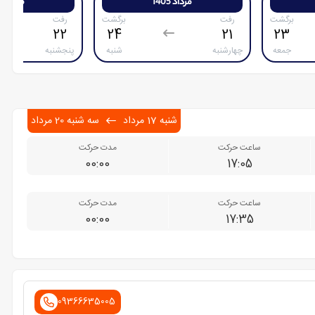
مرداد 1405
مرداد 1405
برگشت
رفت
برگشت
رفت
22
24
21
23
جمعه
چهارشنبه
شنبه
پنجشنبه
شنبه 17 مرداد
سه شنبه 20 مرداد
ساعت حرکت
مدت حرکت
00:00
17:05
ساعت حرکت
مدت حرکت
00:00
17:35
09366635005