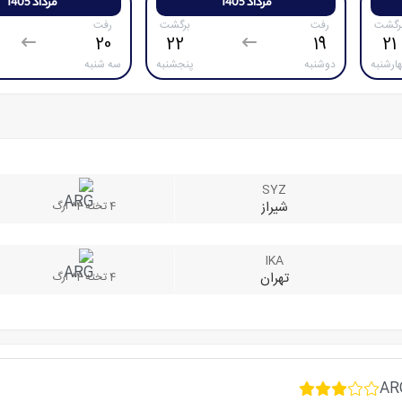
مرداد 1405
مرداد 1405
رگشت
رفت
برگشت
رفت
20
22
19
21
ارشنبه
دوشنبه
پنجشنبه
سه شنبه
SYZ
شیراز
4 تخته 4* ارگ
IKA
تهران
4 تخته 4* ارگ
AR