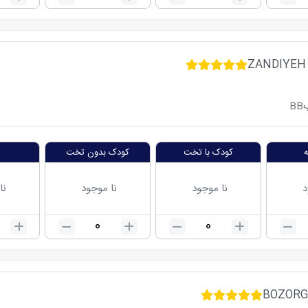
ZANDIYEH
BB
کودک با تخت
کودک بدون تخت
د
نا موجود
نا موجود
نا
0
0
BOZORG