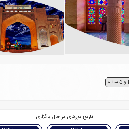
ستاره
تاریخ‌ تورهای در حال برگزاری