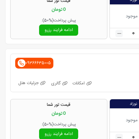
نوزاد
قیمت تور شما
0
تومان
 موجود
پیش پرداخت
(50%)
:
ادامه فرایند رزرو
0
09366635005
جزئیات هتل
امکانات
گالری
نوزاد
قیمت تور شما
0
تومان
 موجود
پیش پرداخت
(50%)
:
ادامه فرایند رزرو
0