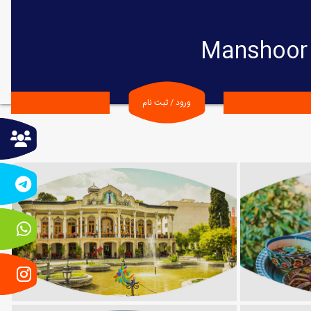
Manshoor 
ورود / ثبت نام