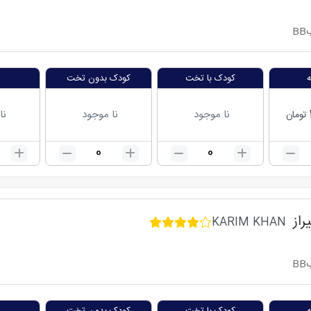
BB
کودک با تخت
کودک بدون تخت
نا موجود
نا موجود
نا
تومان
0
0
راز
KARIM KHAN
BB