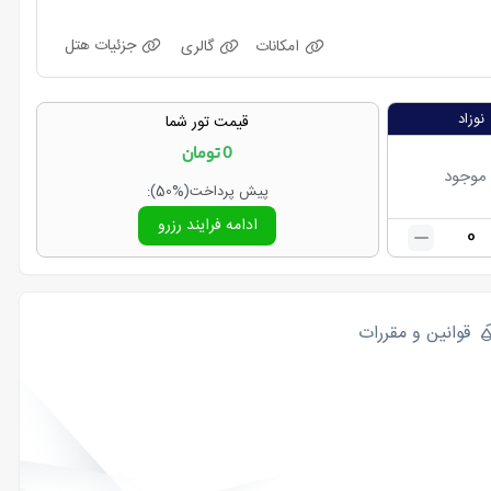
جزئیات هتل
امکانات
گالری
نوزاد
قیمت تور شما
0
تومان
 موجود
پیش پرداخت
(50%)
:
ادامه فرایند رزرو
0
قوانین و مقررات