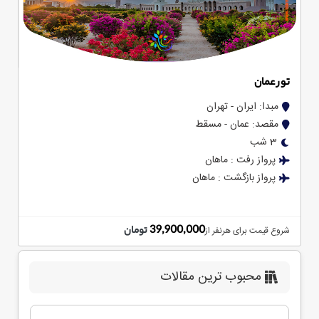
تور عمان
مبدا: ایران - تهران
مقصد: عمان - مسقط
3 شب
پرواز رفت : ماهان
پرواز بازگشت : ماهان
39,900,000
تومان
شروع قیمت برای هرنفر از
محبوب ترین مقالات